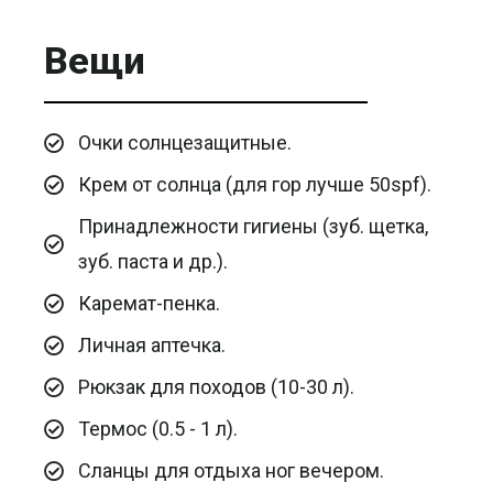
Вещи
Очки солнцезащитные.
Крем от солнца (для гор лучше 50spf).
Принадлежности гигиены (зуб. щетка,
зуб. паста и др.).
Каремат-пенка.
Личная аптечка.
Рюкзак для походов (10-30 л).
Термос (0.5 - 1 л).
Сланцы для отдыха ног вечером.