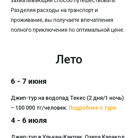
захватывающий способ путешествовать.
Разделяя расходы на транспорт и
проживание, вы получаете впечатления
полного приключения по оптимальной цене.
Лето
6 - 7 июня
Джип-тур на водопад Текес (2 дня/1 ночь)
– 100 000 тг/человек.
Подробнее о туре.
4 - 6 июля
Джип-тур в Улькен-Какпак. Озера Каракол