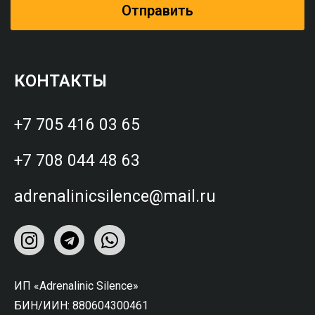
Отправить
КОНТАКТЫ
+7 705 416 03 65
+7 708 044 48 63
adrenalinicsilence@mail.ru
ИП «Adrenalinic Silence»
БИН/ИИН: 880604300461