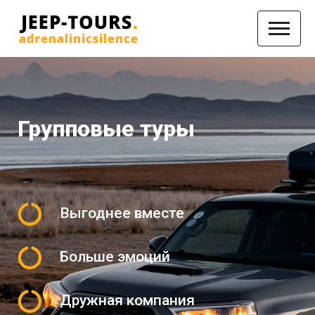
Групповые туры
Выгоднее вместе
Больше эмоций
Дружная компания